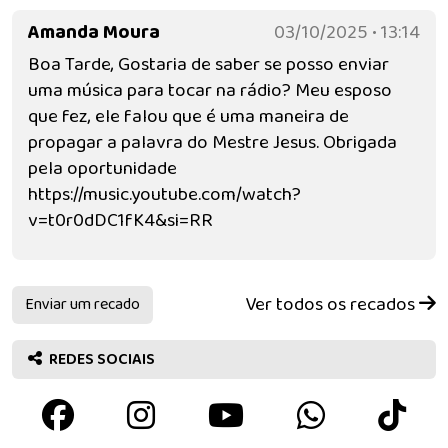
Amanda Moura
03/10/2025 • 13:14
Boa Tarde, Gostaria de saber se posso enviar
uma música para tocar na rádio? Meu esposo
que fez, ele falou que é uma maneira de
propagar a palavra do Mestre Jesus. Obrigada
pela oportunidade
https://music.youtube.com/watch?
v=t0r0dDC1fK4&si=RR
Ver todos os recados
Enviar um recado
REDES SOCIAIS