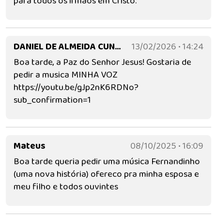
para todos os irmãos em Cristo.
DANIEL DE ALMEIDA CUNHA
13/02/2026 • 14:24
Boa tarde, a Paz do Senhor Jesus! Gostaria de
pedir a musica MINHA VOZ
https://youtu.be/gJp2nK6RDNo?
sub_confirmation=1
Mateus
08/10/2025 • 16:09
Boa tarde queria pedir uma música Fernandinho
(uma nova história) ofereco pra minha esposa e
meu filho e todos ouvintes