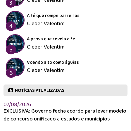
Cleber Valentim
3
A fé que rompe barreiras
Cleber Valentim
4
A prova que revela a fé
Cleber Valentim
5
Voando alto como águias
Cleber Valentim
6
NOTÍCIAS ATUALIZADAS
07/08/2026
EXCLUSIVA: Governo fecha acordo para levar modelo
de concurso unificado a estados e municípios