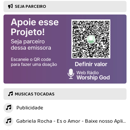
SEJA PARCEIRO
MUSICAS TOCADAS
Publicidade
Gabriela Rocha - Es o Amor - Baixe nosso Aplicativo "WorshipGodApp" no GOOGLE PLAY e na APPSTORE