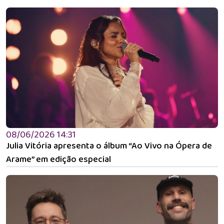
08/06/2026 14:31
Julia Vitória apresenta o álbum “Ao Vivo na Ópera de
Arame” em edição especial