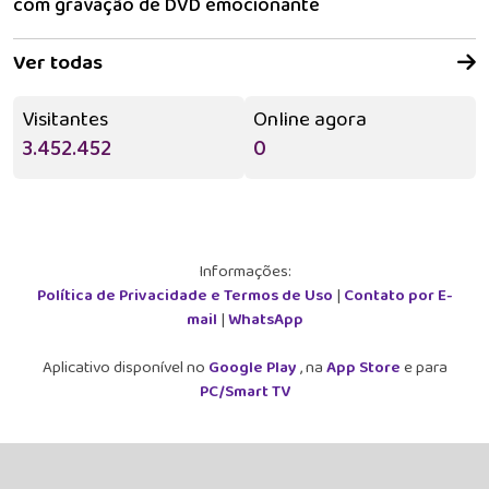
com gravação de DVD emocionante
Ver todas
Visitantes
Online agora
3.452.452
0
Informações:
Política de Privacidade e Termos de Uso
|
Contato por E-
mail
|
WhatsApp
Aplicativo disponível no
Google Play
, na
App Store
e para
PC/Smart TV